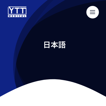
Skip
to
content
日本語