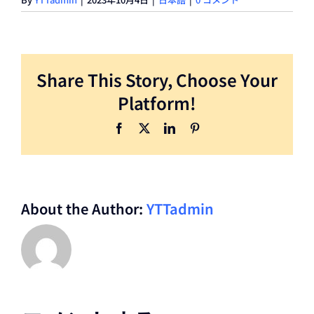
Share This Story, Choose Your
Platform!
Facebook
X
LinkedIn
Pinterest
About the Author:
YTTadmin