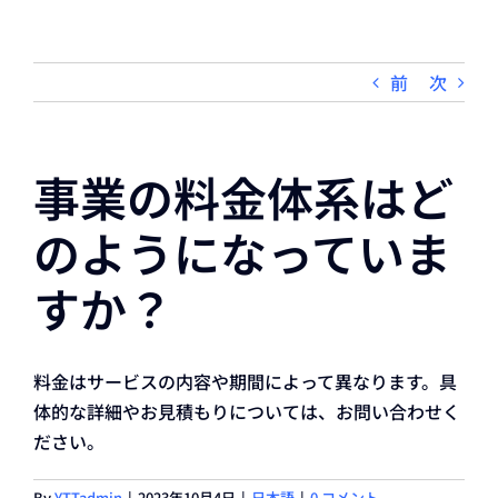
前
次
事業の料金体系はど
のようになっていま
すか？
料金はサービスの内容や期間によって異なります。具
体的な詳細やお見積もりについては、お問い合わせく
ださい。
By
YTTadmin
|
2023年10月4日
|
日本語
|
0 コメント