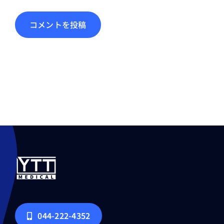
044-222-4352